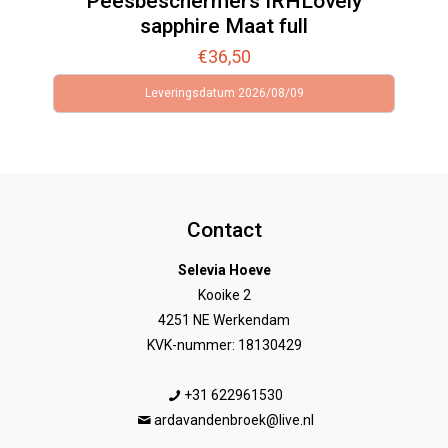
Peesbeschermers IRHLovely
sapphire Maat full
€
36,50
Leveringsdatum 2026/08/09
Contact
Selevia Hoeve
Kooike 2
4251 NE Werkendam
KVK-nummer: 18130429
+31 622961530
ardavandenbroek@live.nl