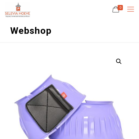
0
Webshop