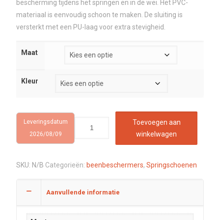
bescherming tijdens het springen en in de wei. Het PVC-
materiaal is eenvoudig schoon te maken. De sluiting is
versterkt met een PU-laag voor extra stevigheid.
Maat
Kleur
Leveringsdatum
Toevoegen aan
winkelwagen
2026/08/09
SKU:
N/B
Categorieën:
beenbeschermers
,
Springschoenen
Aanvullende informatie