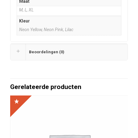
Maat
M, L, XL
Kleur
Neon Yellow, Neon Pink, Lilac
Beoordelingen (0)
Gerelateerde producten