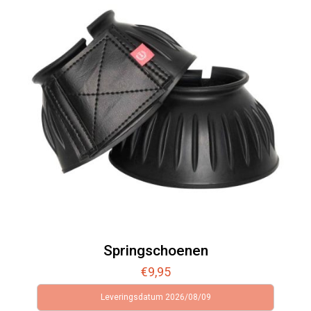
Springschoenen
€
9,95
Leveringsdatum 2026/08/09