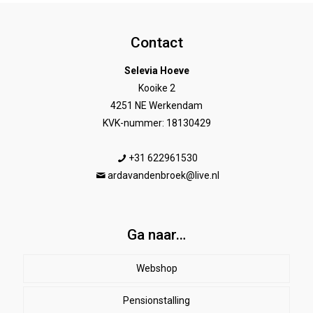
Contact
Selevia Hoeve
Kooike 2
4251 NE Werkendam
KVK-nummer: 18130429
+31 622961530
ardavandenbroek@live.nl
Ga naar…
Webshop
Pensionstalling
Paard