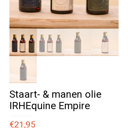
Staart- & manen olie
IRHEquine Empire
€
21,95