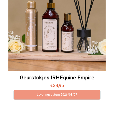
Geurstokjes IRHEquine Empire
€
34,95
Leveringsdatum 2026/08/07