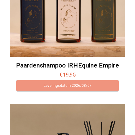
Paardenshampoo IRHEquine Empire
€
19,95
Leveringsdatum 2026/08/07