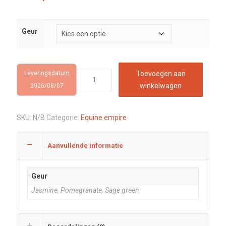
Geur
Leveringsdatum
Toevoegen aan
winkelwagen
2026/08/07
SKU:
N/B
Categorie:
Equine empire
Aanvullende informatie
Geur
Jasmine, Pomegranate, Sage green