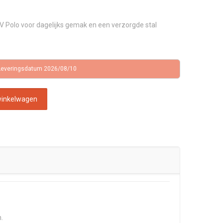
 HV Polo voor dagelijks gemak en een verzorgde stal
Leveringsdatum 2026/08/10
winkelwagen
.