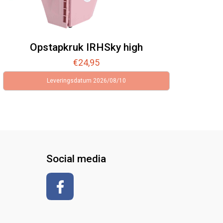
Opstapkruk IRHSky high
€
24,95
Leveringsdatum 2026/08/10
Social media