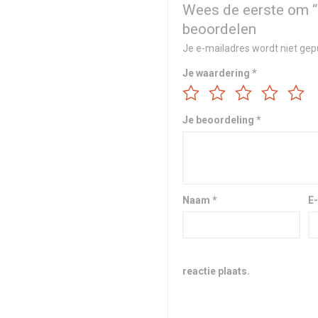
Wees de eerste om “
beoordelen
Je e-mailadres wordt niet gep
Je waardering
*
Je beoordeling
*
Naam
*
E
reactie plaats.