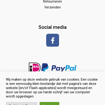
Retourneren
Verzenden
Zadeldekken & toebehoren
Shirt met korte mouwen
hoeven
glansspray en antiklit
Social media
Shampoos
vlechten en toiletteren
Wij maken op deze website gebruik van cookies. Een cookie
is een eenvoudig klein bestandje dat met pagina's van deze
website [en/of Flash-applicaties] wordt meegestuurd en
door uw browser op uw harde schrijf van uw computer
wordt opgeslagen.
0