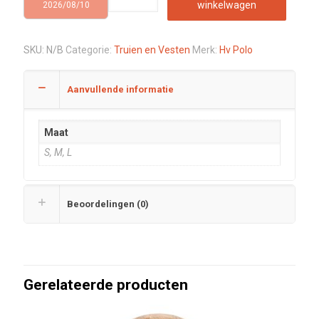
winkelwagen
2026/08/10
SKU:
N/B
Categorie:
Truien en Vesten
Merk:
Hv Polo
Aanvullende informatie
Maat
S, M, L
Beoordelingen (0)
Gerelateerde producten