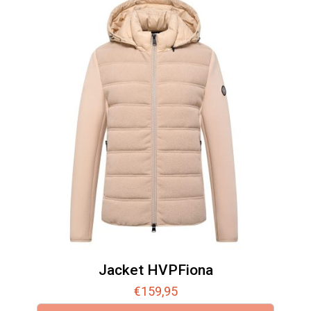
Jacket HVPFiona
€
159,95