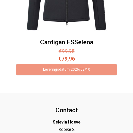
Cardigan ESSelena
€
99,95
€
79,96
Leveringsdatum 2026/08/10
Contact
Selevia Hoeve
Kooike 2