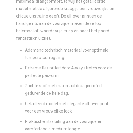
maximaal draagcomfort, terwijl het getailleerde
model met de afgeronde kraag je een vrouwelijke en
chique uitstraling geeft. De all-over print en de
handige rits aan de voorzijde maken deze top
helemaal af, waardoor je er op én naast het paard
fantastisch uitziet.
Ademend technisch materiaal voor optimale
temperatuurregeling.
Extreme flexibiliteit door 4-way stretch voor de
perfecte pasvorm.
Zachte stof met maximaal draagcomfort
gedurende de hele dag.
Getailleerd model met elegante all-over print
voor een vrouwelijke look.
Praktische ritssluiting aan de voorzijde en
comfortabele medium lengte.