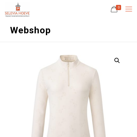
0
Webshop