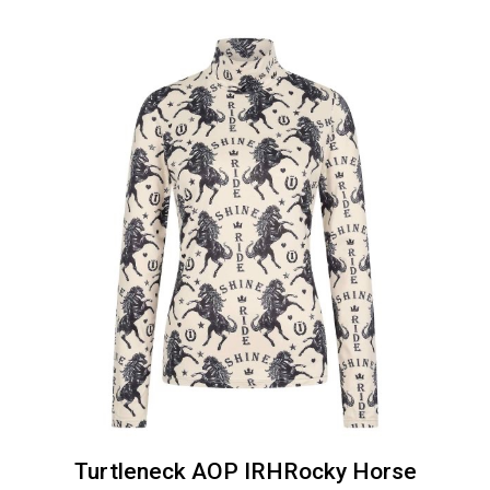
Turtleneck AOP IRHRocky Horse