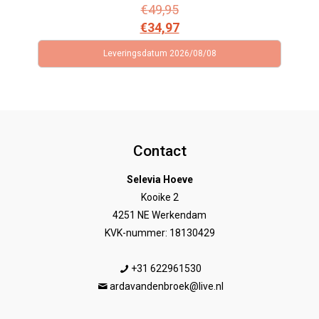
€
49,95
€
34,97
Leveringsdatum 2026/08/08
Contact
Selevia Hoeve
Kooike 2
4251 NE Werkendam
KVK-nummer: 18130429
+31 622961530
ardavandenbroek@live.nl