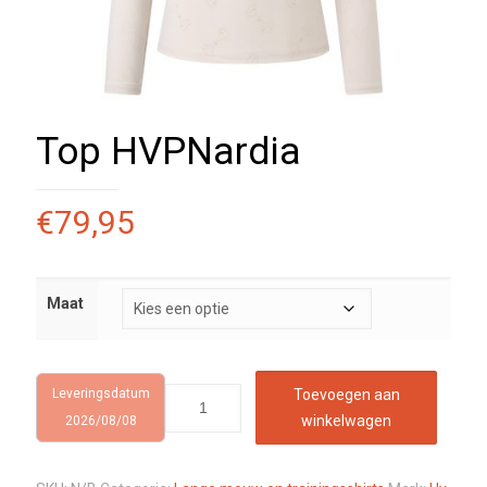
Top HVPNardia
€
79,95
Maat
Leveringsdatum
Toevoegen aan
winkelwagen
2026/08/08