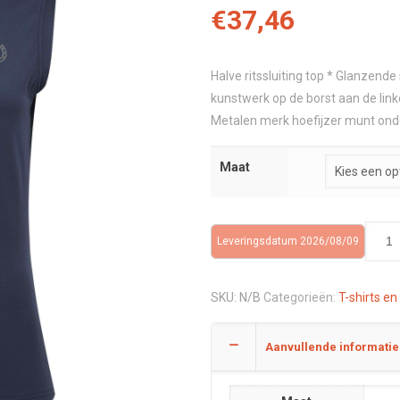
€
37,46
Halve ritssluiting top * Glanzend
kunstwerk op de borst aan de link
Metalen merk hoefijzer munt on
Maat
Leveringsdatum 2026/08/09
SKU:
N/B
Categorieën:
T-shirts en
Aanvullende informatie