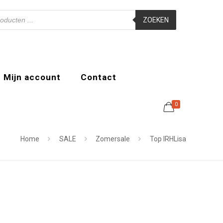
ZOEKEN
Mijn account
Contact
0
Home
SALE
Zomersale
Top IRHLisa