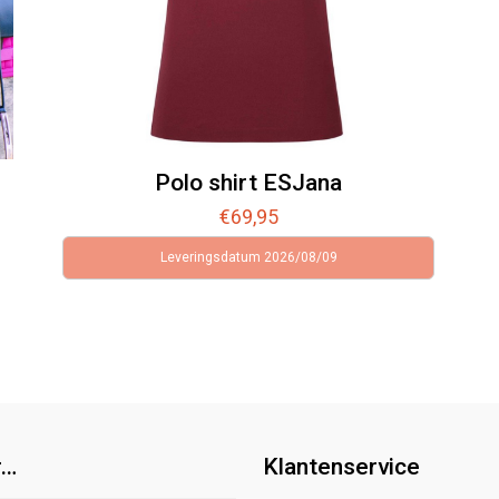
Polo shirt ESJana
€
69,95
Leveringsdatum 2026/08/09
r…
Klantenservice