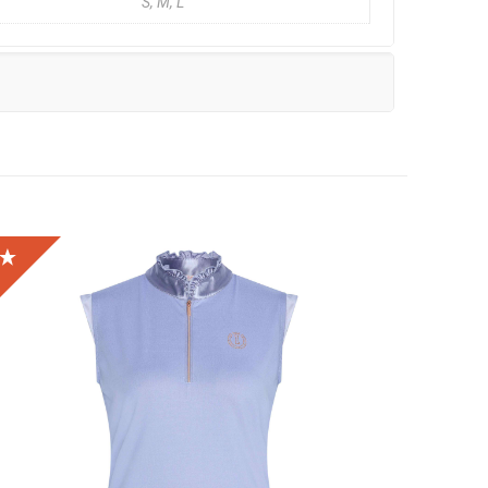
S, M, L