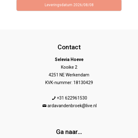
Leveringsdatum 2026/08/08
Contact
Selevia Hoeve
Kooike 2
4251 NE Werkendam
KVK-nummer: 18130429
+31 622961530
ardavandenbroek@live.nl
Ga naar…