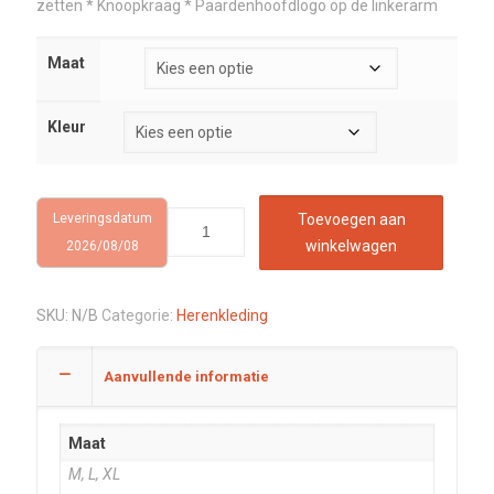
zetten * Knoopkraag * Paardenhoofdlogo op de linkerarm
Maat
Kleur
Leveringsdatum
Toevoegen aan
winkelwagen
2026/08/08
SKU:
N/B
Categorie:
Herenkleding
Aanvullende informatie
Maat
M, L, XL