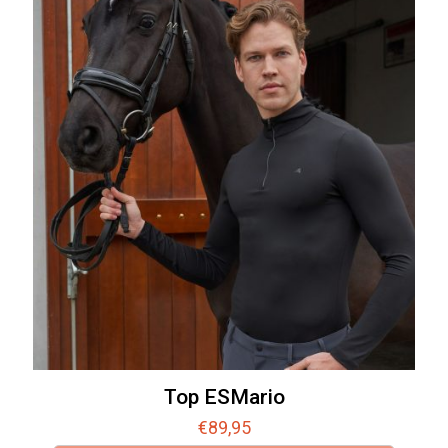
Top ESMario
€
89,95