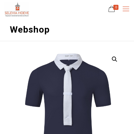
0
Webshop