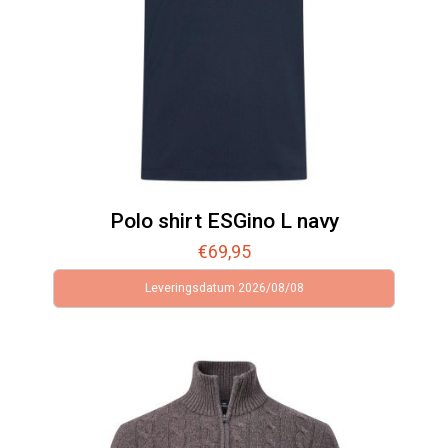
Polo shirt ESGino L navy
€
69,95
Leveringsdatum 2026/08/08