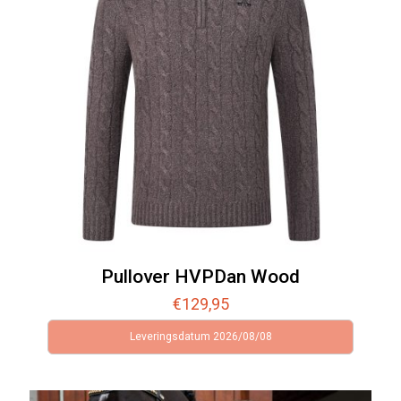
Pullover HVPDan Wood
€
129,95
Leveringsdatum 2026/08/08