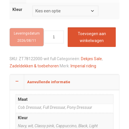
Kleur
Leveringsdatum
Toevoegen aan
winkelwagen
2026/08/11
SKU:
ZT78122000-wit full
Categorieën:
Dekjes Sale
,
Zadeldekken & toebehoren
Merk:
Imperial riding
Aanvullende informatie
Maat
Cob Dressuur, Full Dressuur, Pony Dressuur
Kleur
Navy, wit, Classy pink, Cappuccino, Black, Light