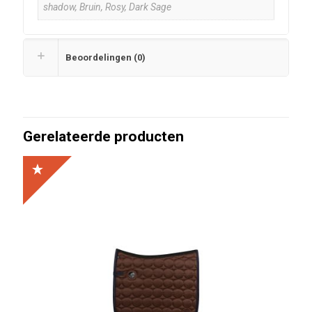
shadow, Bruin, Rosy, Dark Sage
Beoordelingen (0)
Gerelateerde producten