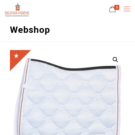
0
Webshop