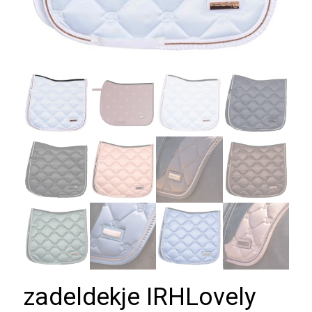
zadeldekje IRHLovely