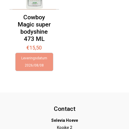
Cowboy
Magic super
bodyshine
473 ML
€
15,50
Leveringsdatum
2026/08/08
Contact
Selevia Hoeve
Kooike 2