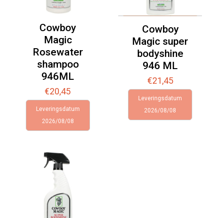
Cowboy
Cowboy
Magic
Magic super
Rosewater
bodyshine
shampoo
946 ML
946ML
€
21,45
€
20,45
Leveringsdatum
Leveringsdatum
2026/08/08
2026/08/08