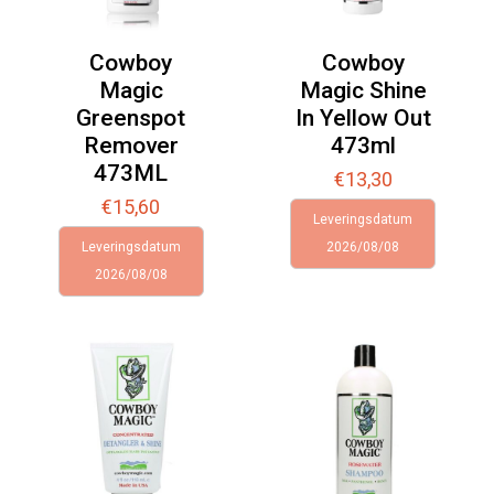
Cowboy
Cowboy
Magic
Magic Shine
Greenspot
In Yellow Out
Remover
473ml
473ML
€
13,30
€
15,60
Leveringsdatum
Leveringsdatum
2026/08/08
2026/08/08