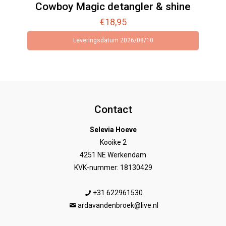
Cowboy Magic detangler & shine
€
18,95
Leveringsdatum 2026/08/10
Contact
Selevia Hoeve
Kooike 2
4251 NE Werkendam
KVK-nummer: 18130429
+31 622961530
ardavandenbroek@live.nl