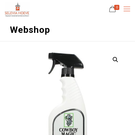
0
Webshop