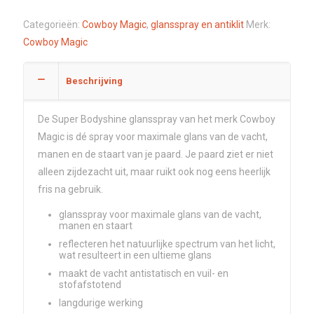
Categorieën:
Cowboy Magic
,
glansspray en antiklit
Merk:
Cowboy Magic
Beschrijving
De Super Bodyshine glansspray van het merk Cowboy
Magic is dé spray voor maximale glans van de vacht,
manen en de staart van je paard. Je paard ziet er niet
alleen zijdezacht uit, maar ruikt ook nog eens heerlijk
fris na gebruik.
glansspray voor maximale glans van de vacht,
manen en staart
reflecteren het natuurlijke spectrum van het licht,
wat resulteert in een ultieme glans
maakt de vacht antistatisch en vuil- en
stofafstotend
langdurige werking