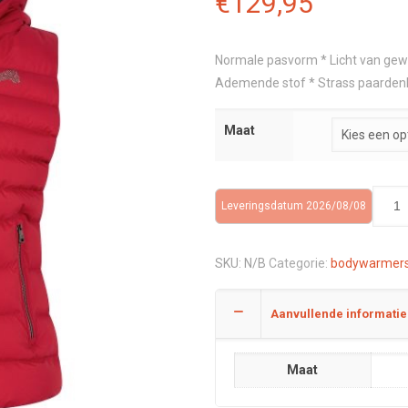
€
129,95
Normale pasvorm * Licht van gewic
Ademende stof * Strass paardenlo
Maat
Leveringsdatum 2026/08/08
SKU:
N/B
Categorie:
bodywarmer
Aanvullende informatie
Maat