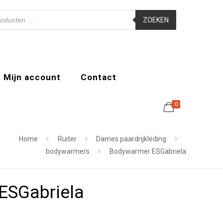
ZOEKEN
Mijn account
Contact
0
Home
Ruiter
Dames paardrijkleding
bodywarmers
Bodywarmer ESGabriela
ESGabriela