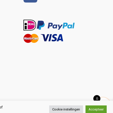
0
of
Cookie instellingen
Accepteer