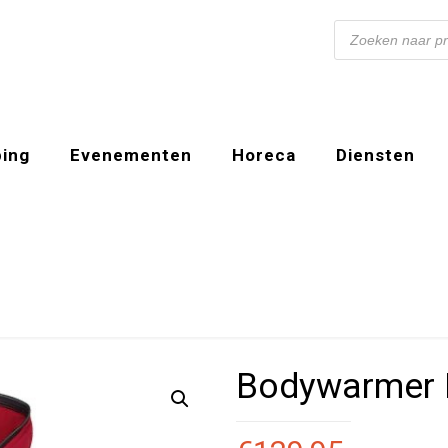
Producten
zoeken
ing
Evenementen
Horeca
Diensten
Bodywarmer 