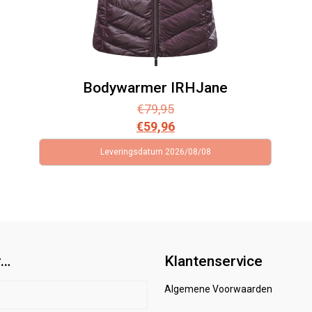
Bodywarmer IRHJane
€
79,95
€
59,96
Leveringsdatum 2026/08/08
r…
Klantenservice
Algemene Voorwaarden
p