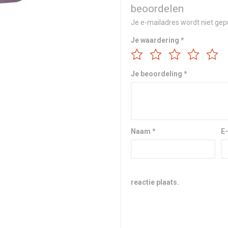
beoordelen
Je e-mailadres wordt niet gep
Je waardering
*
Je beoordeling
*
Naam
*
E
reactie plaats.