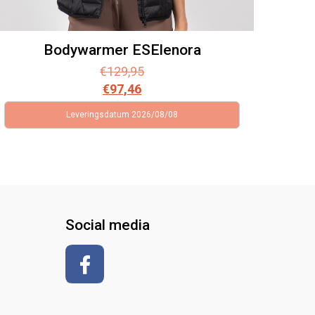
Bodywarmer ESElenora
€
129,95
€
97,46
Leveringsdatum 2026/08/08
Social media