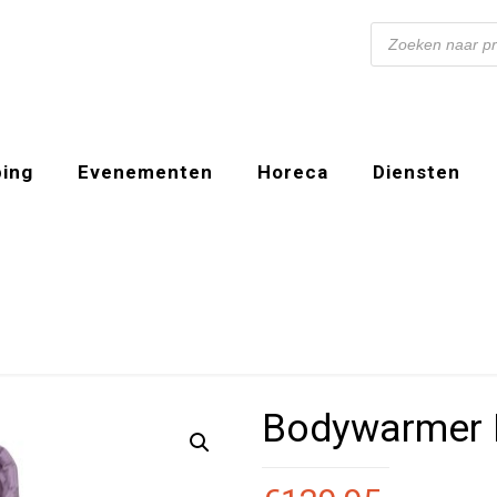
Producten
zoeken
ing
Evenementen
Horeca
Diensten
Bodywarmer E