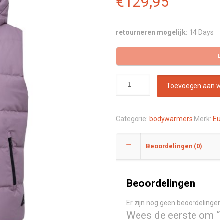
€
129,95
retourneren mogelijk:
14 Days
Toevoegen aan 
Categorie:
bodywarmers
Merk:
Eu
Beoordelingen (0)
Beoordelingen
Er zijn nog geen beoordelingen
Wees de eerste om “