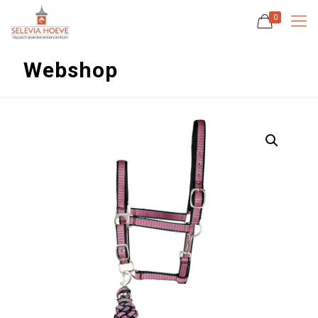
0
Webshop