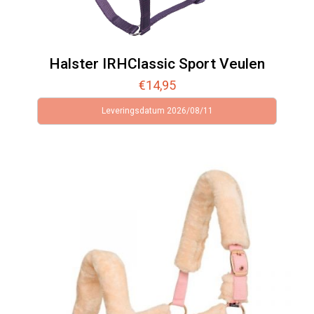
Halster IRHClassic Sport Veulen
€
14,95
Leveringsdatum 2026/08/11