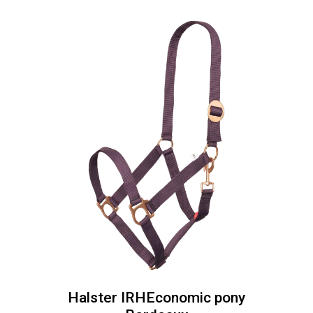
Halster IRHEconomic pony