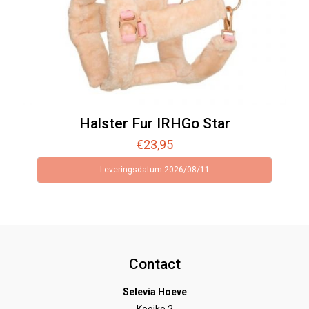
Halster Fur IRHGo Star
€
23,95
Leveringsdatum 2026/08/11
Contact
Selevia Hoeve