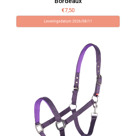
Bordeaux
€
7,50
Leveringsdatum 2026/08/11