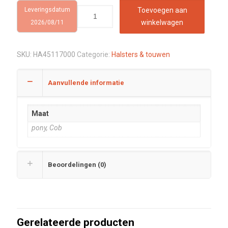
Leveringsdatum
Toevoegen aan
winkelwagen
2026/08/11
SKU:
HA45117000
Categorie:
Halsters & touwen
Aanvullende informatie
Maat
pony, Cob
Beoordelingen (0)
Gerelateerde producten