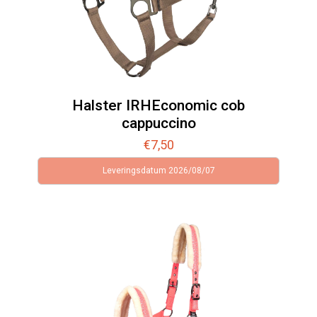
Halster IRHEconomic cob
cappuccino
€
7,50
Leveringsdatum 2026/08/07