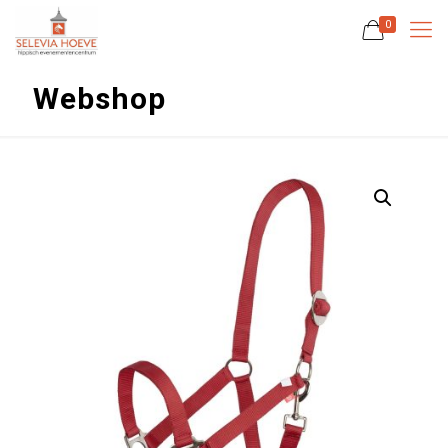
0
Webshop