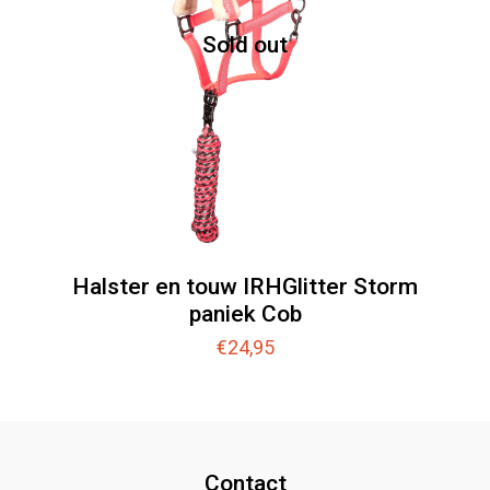
Sold out
Halster en touw IRHGlitter Storm
paniek Cob
€
24,95
Contact