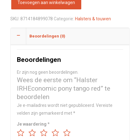
Toevoegen aan winkelwagen
SKU:
8714184899078
Categorie:
Halsters & touwen
Beoordelingen (0)
Beoordelingen
Er zijn nog geen beoordelingen.
Wees de eerste om “Halster
IRHEconomic pony tango red” te
beoordelen
Je e-mailadres wordt niet gepubliceerd.
Vereiste
velden zijn gemarkeerd met
*
Je waardering
*