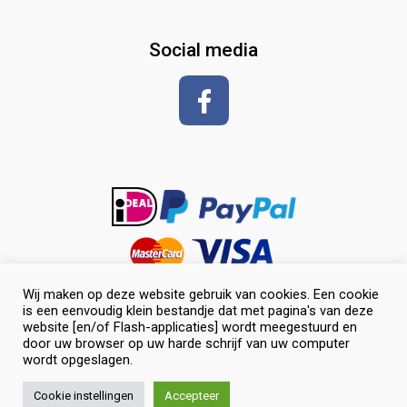
glansspray en antiklit
Social media
Shampoos
vlechten en toiletteren
Wij maken op deze website gebruik van cookies. Een cookie
is een eenvoudig klein bestandje dat met pagina's van deze
website [en/of Flash-applicaties] wordt meegestuurd en
door uw browser op uw harde schrijf van uw computer
wordt opgeslagen.
0
© Selevia Hoeve. Alle rechten voorbehouden. |
Website laten
Cookie instellingen
Accepteer
maken
door Chuck's