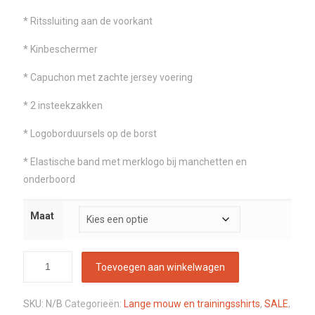
* Ritssluiting aan de voorkant
* Kinbeschermer
* Capuchon met zachte jersey voering
* 2 insteekzakken
* Logoborduursels op de borst
* Elastische band met merklogo bij manchetten en
onderboord
Maat
Toevoegen aan winkelwagen
SKU:
N/B
Categorieën:
Lange mouw en trainingsshirts
,
SALE
,