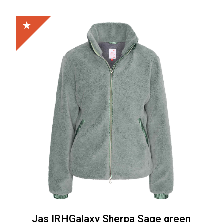
Jas IRHGalaxy Sherpa Sage green