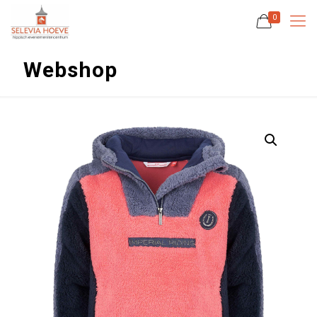
0
Webshop