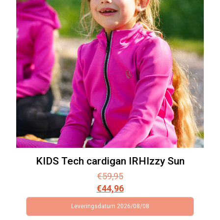
KIDS Tech cardigan IRHIzzy Sun
€
59,95
€
44,96
Leveringsdatum 2026/08/08