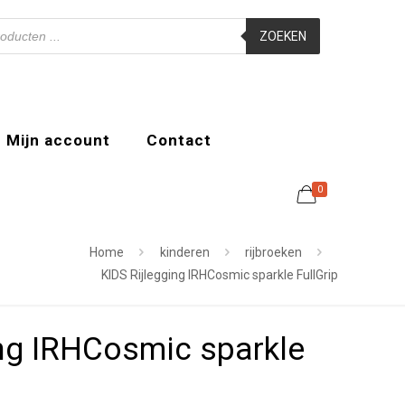
ZOEKEN
Mijn account
Contact
0
Home
kinderen
rijbroeken
KIDS Rijlegging IRHCosmic sparkle FullGrip
ing IRHCosmic sparkle