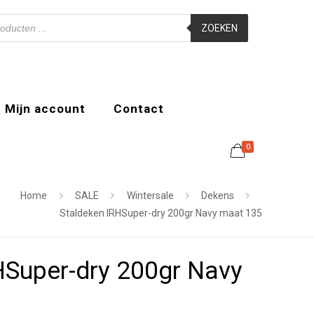
ZOEKEN
Mijn account
Contact
0
Home
SALE
Wintersale
Dekens
Staldeken IRHSuper-dry 200gr Navy maat 135
HSuper-dry 200gr Navy