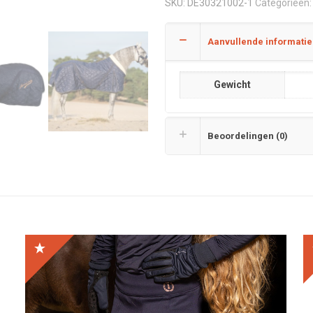
SKU:
DE30321002-1
Categorieën
Aanvullende informatie
Gewicht
Beoordelingen (0)