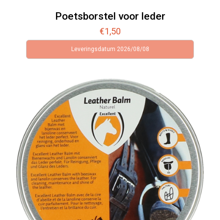
Poetsborstel voor leder
€
1,50
Leveringsdatum 2026/08/08