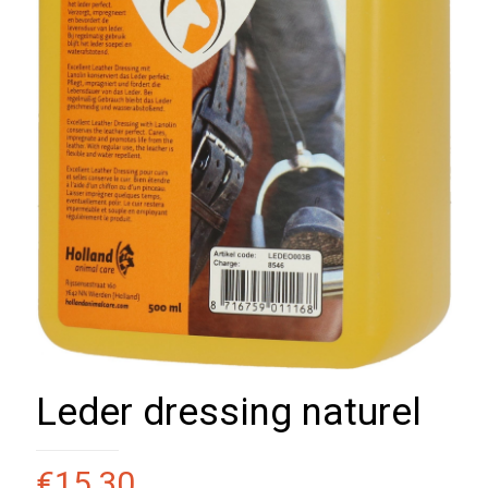
Leder dressing naturel
€
15,30