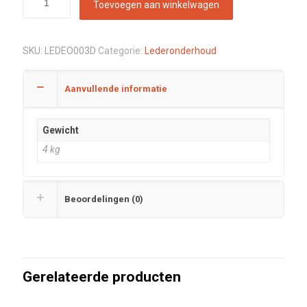
Toevoegen aan winkelwagen
SKU:
LEDEO003D
Categorie:
Lederonderhoud
Aanvullende informatie
Gewicht
4 kg
Beoordelingen (0)
Gerelateerde producten