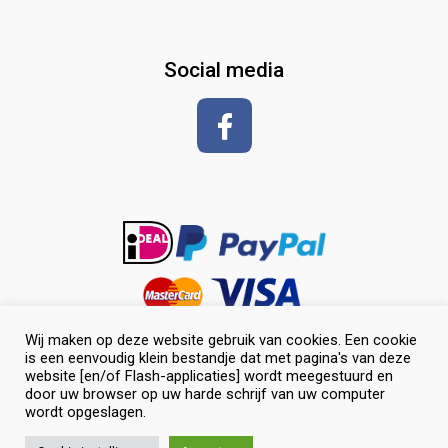
glansspray en antiklit
Social media
Shampoos
vlechten en toiletteren
Wij maken op deze website gebruik van cookies. Een cookie
is een eenvoudig klein bestandje dat met pagina's van deze
website [en/of Flash-applicaties] wordt meegestuurd en
door uw browser op uw harde schrijf van uw computer
wordt opgeslagen.
0
© Selevia Hoeve. Alle rechten voorbehouden. |
Website laten