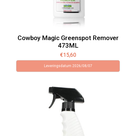
Cowboy Magic Greenspot Remover
473ML
€
15,60
Leveringsdatum 2026/08/07