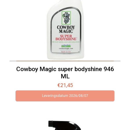
Cowboy Magic super bodyshine 946
ML
€
21,45
Leveringsdatum 2026/08/07