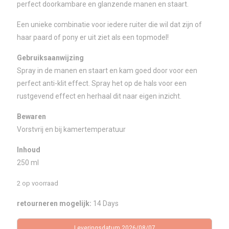
perfect doorkambare en glanzende manen en staart.
Een unieke combinatie voor iedere ruiter die wil dat zijn of
haar paard of pony er uit ziet als een topmodel!
Gebruiksaanwijzing
Spray in de manen en staart en kam goed door voor een
perfect anti-klit effect. Spray het op de hals voor een
rustgevend effect en herhaal dit naar eigen inzicht.
Bewaren
Vorstvrij en bij kamertemperatuur
Inhoud
250 ml
2 op voorraad
retourneren mogelijk:
14 Days
Leveringsdatum 2026/08/07