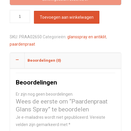
Toevoegen aan winkelwagen
SKU:
PRAA02650
Categorieën:
glansspray en antiklit
,
paardenpraat
Beoordelingen (0)
Beoordelingen
Er zijn nog geen beoordelingen.
Wees de eerste om “Paardenpraat
Glans Spray” te beoordelen
Je e-mailadres wordt niet gepubliceerd.
Vereiste
velden zijn gemarkeerd met
*