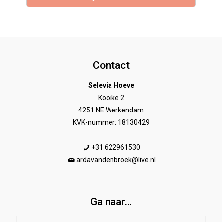
Contact
Selevia Hoeve
Kooike 2
4251 NE Werkendam
KVK-nummer: 18130429
+31 622961530
ardavandenbroek@live.nl
Ga naar…