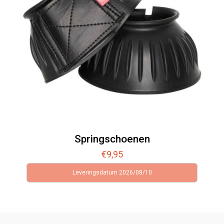
Springschoenen
€
9,95
Leveringsdatum 2026/08/10