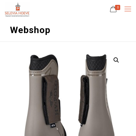
0
Webshop