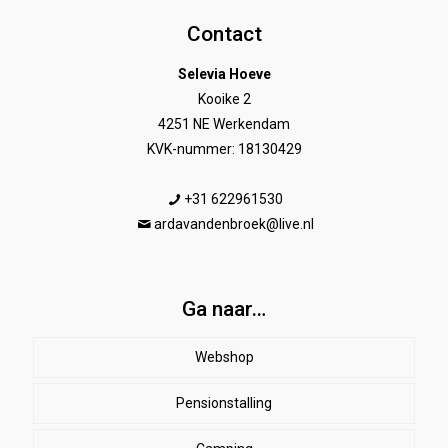
Contact
Selevia Hoeve
Kooike 2
4251 NE Werkendam
KVK-nummer: 18130429
+31 622961530
ardavandenbroek@live.nl
Ga naar…
Webshop
Pensionstalling
Paard