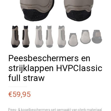
Peesbeschermers en
strijklappen HVPClassic
full straw
€
59,95
Pees- & kogelbeschermers set gemaakt van sterk materiaal