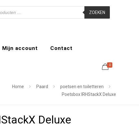
ZOEKEN
Mijn account
Contact
0
Home
Paard
poetsen en toiletteren
Poetsbox IRHStackX Deluxe
StackX Deluxe