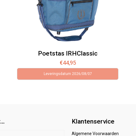
Poetstas IRHClassic
€
44,95
Leveringsdatum 2026/08/07
r…
Klantenservice
Algemene Voorwaarden