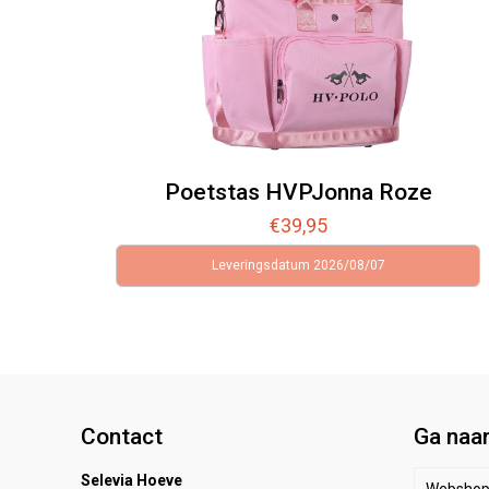
Poetstas HVPJonna Roze
€
39,95
Leveringsdatum 2026/08/07
Contact
Ga naa
Selevia Hoeve