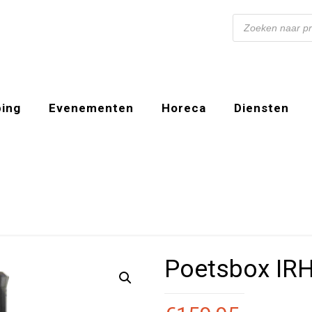
Producten
zoeken
ing
Evenementen
Horeca
Diensten
Poetsbox IRH