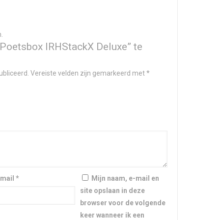
.
Poetsbox IRHStackX Deluxe” te
ubliceerd.
Vereiste velden zijn gemarkeerd met
*
-mail
*
Mijn naam, e-mail en
site opslaan in deze
browser voor de volgende
keer wanneer ik een