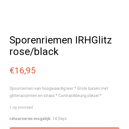
Sporenriemen IRHGlitz
rose/black
€
16,95
Spoorriemen van hoogwaardig leer * Grote lussen met
glitteraccenten en strass * Contrastkleurig stiksel *
1 op voorraad
retourneren mogelijk:
14 Days