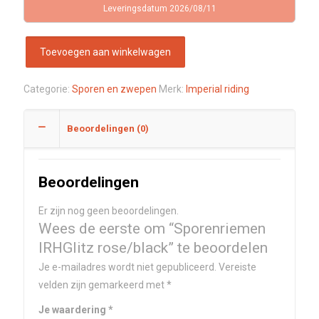
Leveringsdatum 2026/08/11
Toevoegen aan winkelwagen
Categorie:
Sporen en zwepen
Merk:
Imperial riding
Beoordelingen (0)
Beoordelingen
Er zijn nog geen beoordelingen.
Wees de eerste om “Sporenriemen
IRHGlitz rose/black” te beoordelen
Je e-mailadres wordt niet gepubliceerd.
Vereiste
velden zijn gemarkeerd met
*
Je waardering
*