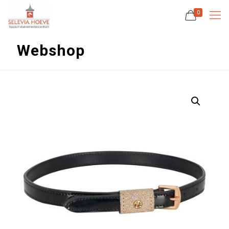
0
Webshop