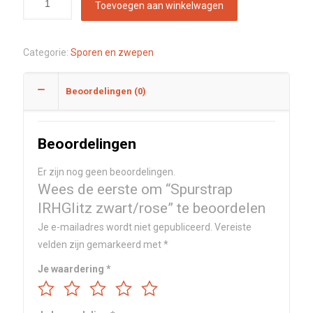
Toevoegen aan winkelwagen
Categorie:
Sporen en zwepen
Beoordelingen (0)
Beoordelingen
Er zijn nog geen beoordelingen.
Wees de eerste om “Spurstrap
IRHGlitz zwart/rose” te beoordelen
Je e-mailadres wordt niet gepubliceerd.
Vereiste
velden zijn gemarkeerd met
*
Je waardering
*