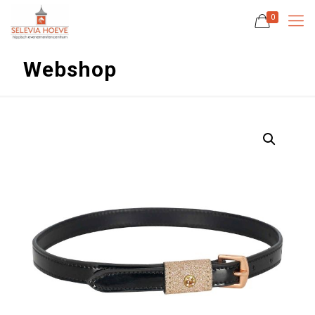
0
Webshop