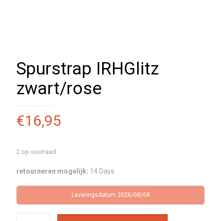
Spurstrap IRHGlitz
zwart/rose
€
16,95
2 op voorraad
retourneren mogelijk:
14 Days
Leveringsdatum 2026/08/08