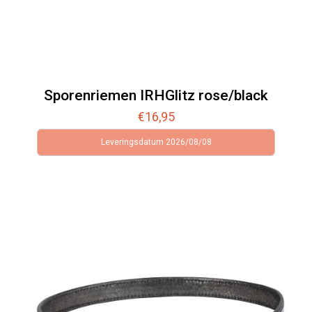
Sporenriemen IRHGlitz rose/black
€
16,95
Leveringsdatum 2026/08/08