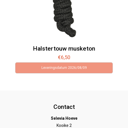
Halstertouw musketon
€
6,50
Leveringsdatum 2026/08/09
Contact
Selevia Hoeve
Kooike 2