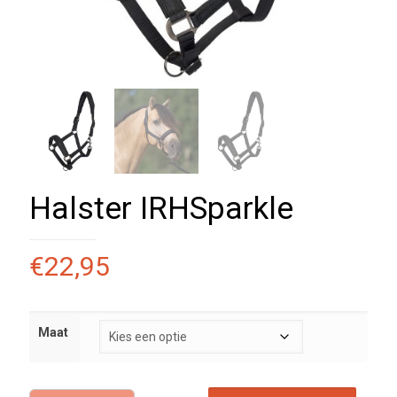
Halster IRHSparkle
€
22,95
Maat