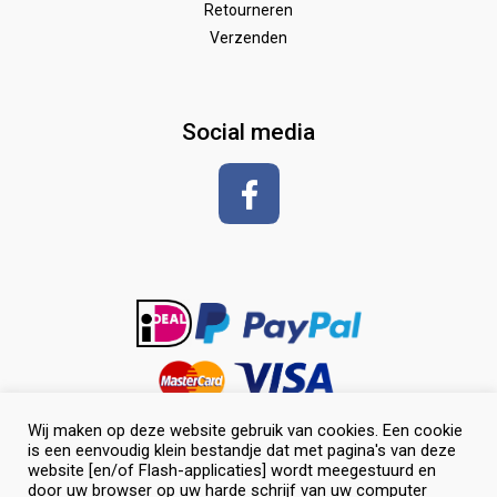
Retourneren
Verzenden
Zadeldekken & toebehoren
Shirt met korte mouwen
hoeven
glansspray en antiklit
Social media
Shampoos
vlechten en toiletteren
Wij maken op deze website gebruik van cookies. Een cookie
is een eenvoudig klein bestandje dat met pagina's van deze
website [en/of Flash-applicaties] wordt meegestuurd en
door uw browser op uw harde schrijf van uw computer