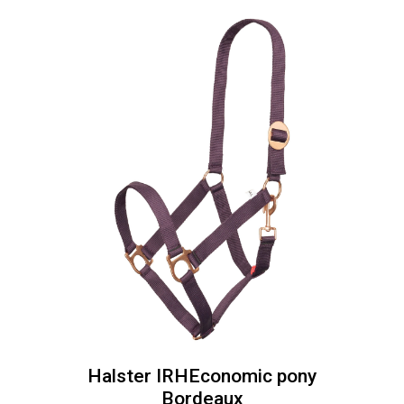
Halster IRHEconomic pony
Bordeaux