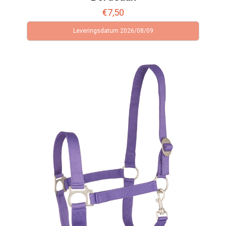
€
7,50
Leveringsdatum 2026/08/09