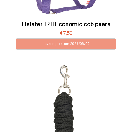
Halster IRHEconomic cob paars
€
7,50
Leveringsdatum 2026/08/09