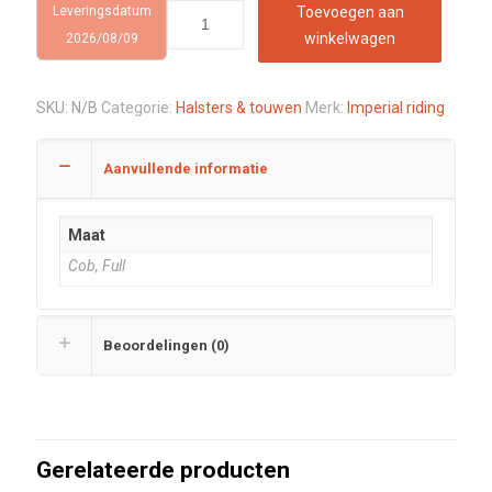
Leveringsdatum
Toevoegen aan
winkelwagen
2026/08/09
SKU:
N/B
Categorie:
Halsters & touwen
Merk:
Imperial riding
Aanvullende informatie
Maat
Cob, Full
Beoordelingen (0)
Gerelateerde producten